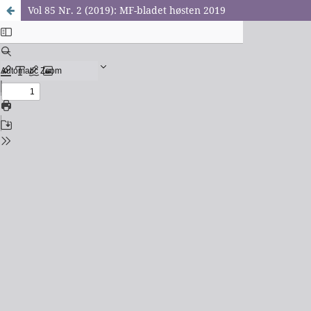
Vol 85 Nr. 2 (2019): MF-bladet høsten 2019