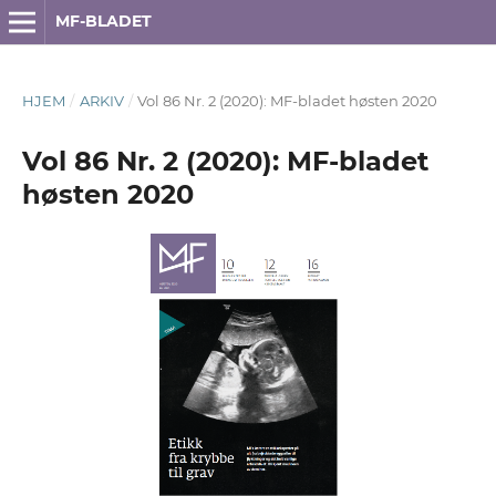
MF-BLADET
HJEM
/
ARKIV
/
Vol 86 Nr. 2 (2020): MF-bladet høsten 2020
Vol 86 Nr. 2 (2020): MF-bladet
høsten 2020