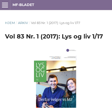
MF-BLADET
HJEM
/
ARKIV
/
Vol 83 Nr. 1 (2017): Lys og liv 1/17
Vol 83 Nr. 1 (2017): Lys og liv 1/17