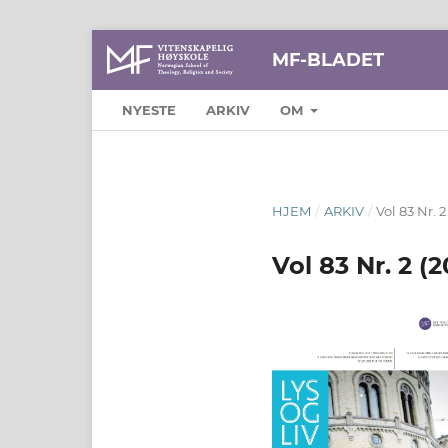
MF-BLADET
NYESTE
ARKIV
OM
HJEM
/
ARKIV
/
Vol 83 Nr. 2
Vol 83 Nr. 2 (2