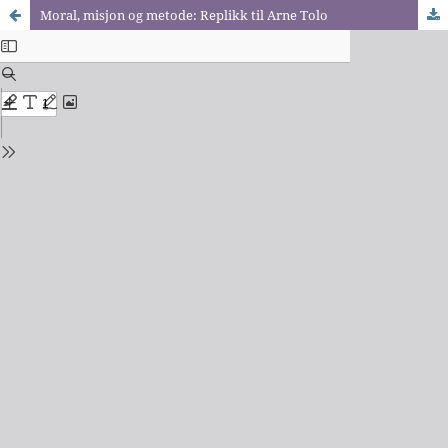
Moral, misjon og metode: Replikk til Arne Tolo