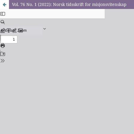
Vol. 76 No. 1 (2022): Norsk tidsskrift for misjonsvitenskap