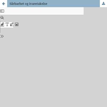
Sårbarhet og ivaretakelse