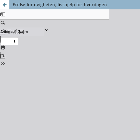
Frelse for evigheten, livshjelp for hverdagen