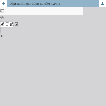
Dåpssamlingar i Den norske kyrkja