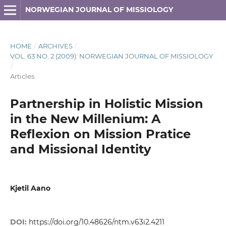
NORWEGIAN JOURNAL OF MISSIOLOGY
HOME
/
ARCHIVES
/
VOL. 63 NO. 2 (2009): NORWEGIAN JOURNAL OF MISSIOLOGY
/
Articles
Partnership in Holistic Mission
in the New Millenium: A
Reflexion on Mission Pratice
and Missional Identity
Kjetil Aano
DOI:
https://doi.org/10.48626/ntm.v63i2.4211