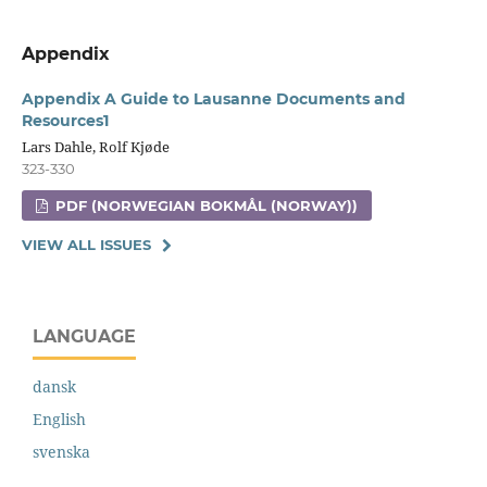
Appendix
Appendix A Guide to Lausanne Documents and
Resources1
Lars Dahle, Rolf Kjøde
323-330
PDF (NORWEGIAN BOKMÅL (NORWAY))
VIEW ALL ISSUES
LANGUAGE
dansk
English
svenska