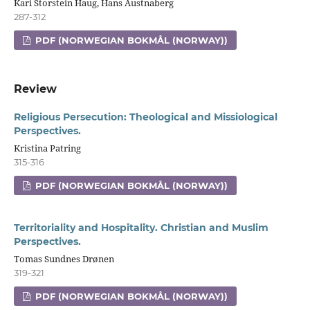
Kari Storstein Haug, Hans Austnaberg
287-312
PDF (NORWEGIAN BOKMÅL (NORWAY))
Review
Religious Persecution: Theological and Missiological
Perspectives.
Kristina Patring
315-316
PDF (NORWEGIAN BOKMÅL (NORWAY))
Territoriality and Hospitality. Christian and Muslim
Perspectives.
Tomas Sundnes Drønen
319-321
PDF (NORWEGIAN BOKMÅL (NORWAY))