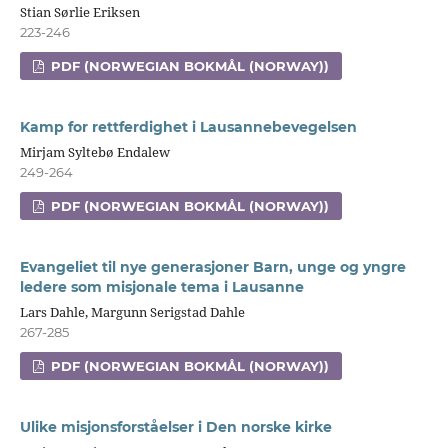
Stian Sørlie Eriksen
223-246
PDF (NORWEGIAN BOKMÅL (NORWAY))
Kamp for rettferdighet i Lausannebevegelsen
Mirjam Syltebø Endalew
249-264
PDF (NORWEGIAN BOKMÅL (NORWAY))
Evangeliet til nye generasjoner Barn, unge og yngre
ledere som misjonale tema i Lausanne
Lars Dahle, Margunn Serigstad Dahle
267-285
PDF (NORWEGIAN BOKMÅL (NORWAY))
Ulike misjonsforståelser i Den norske kirke