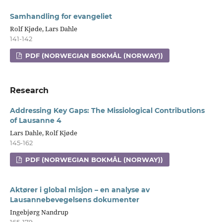
Samhandling for evangeliet
Rolf Kjøde, Lars Dahle
141-142
PDF (NORWEGIAN BOKMÅL (NORWAY))
Research
Addressing Key Gaps: The Missiological Contributions
of Lausanne 4
Lars Dahle, Rolf Kjøde
145-162
PDF (NORWEGIAN BOKMÅL (NORWAY))
Aktører i global misjon – en analyse av
Lausannebevegelsens dokumenter
Ingebjørg Nandrup
165-179