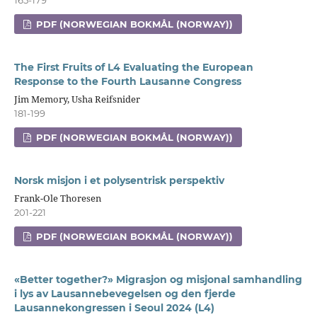
PDF (NORWEGIAN BOKMÅL (NORWAY))
The First Fruits of L4 Evaluating the European
Response to the Fourth Lausanne Congress
Jim Memory, Usha Reifsnider
181-199
PDF (NORWEGIAN BOKMÅL (NORWAY))
Norsk misjon i et polysentrisk perspektiv
Frank-Ole Thoresen
201-221
PDF (NORWEGIAN BOKMÅL (NORWAY))
«Better together?» Migrasjon og misjonal samhandling
i lys av Lausannebevegelsen og den fjerde
Lausannekongressen i Seoul 2024 (L4)