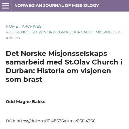
NORWEGIAN JOURNAL OF MISSIOLOGY
HOME
/
ARCHIVES
/
VOL. 66 NO. 1 (2012): NORWEGIAN JOURNAL OF MISSIOLOGY
/
Articles
Det Norske Misjonsselskaps
samarbeid med St.Olav Church i
Durban: Historia om visjonen
som brast
Odd Magne Bakke
DOI:
https://doi.org/10.48626/ntm.v66i1.4266