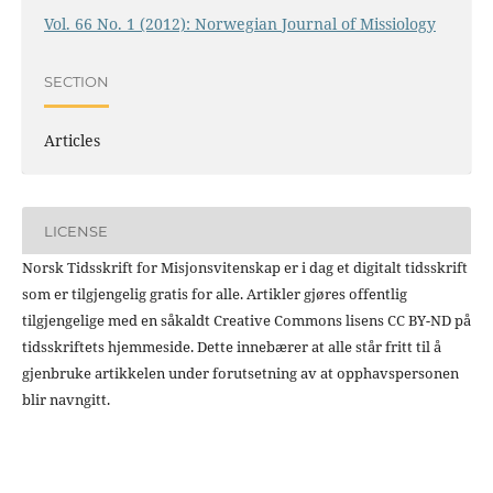
Vol. 66 No. 1 (2012): Norwegian Journal of Missiology
SECTION
Articles
LICENSE
Norsk Tidsskrift for Misjonsvitenskap er i dag et digitalt tidsskrift
som er tilgjengelig gratis for alle. Artikler gjøres offentlig
tilgjengelige med en såkaldt Creative Commons lisens CC BY-ND på
tidsskriftets hjemmeside. Dette innebærer at alle står fritt til å
gjenbruke artikkelen under forutsetning av at opphavspersonen
blir navngitt.