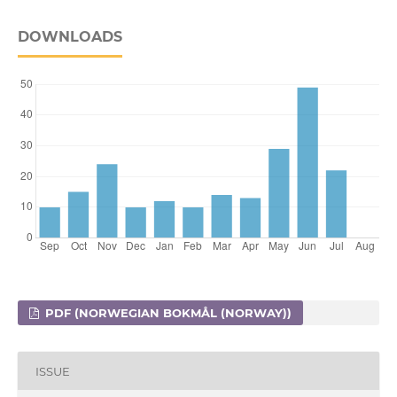
DOWNLOADS
PDF (NORWEGIAN BOKMÅL (NORWAY))
ISSUE