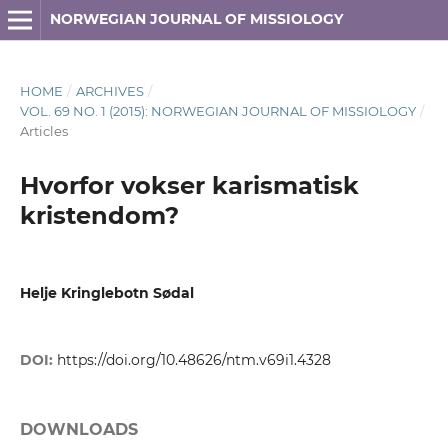
NORWEGIAN JOURNAL OF MISSIOLOGY
HOME
/
ARCHIVES
/
VOL. 69 NO. 1 (2015): NORWEGIAN JOURNAL OF MISSIOLOGY
/
Articles
Hvorfor vokser karismatisk
kristendom?
Helje Kringlebotn Sødal
DOI:
https://doi.org/10.48626/ntm.v69i1.4328
DOWNLOADS