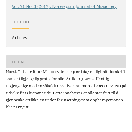
Vol. 71 No. 3 (2017): Norwegian Journal of Missiology
SECTION
Articles
LICENSE
Norsk Tidsskrift for Misjonsvitenskap er i dag et digitalt tidsskrift
som er tilgjengelig gratis for alle. Artikler gjøres offentlig
tilgjengelige med en såkaldt Creative Commons lisens CC BY-ND på
tidsskriftets hjemmeside. Dette innebærer at alle står fritt til å
gjenbruke artikkelen under forutsetning av at opphavspersonen
blir navngitt.