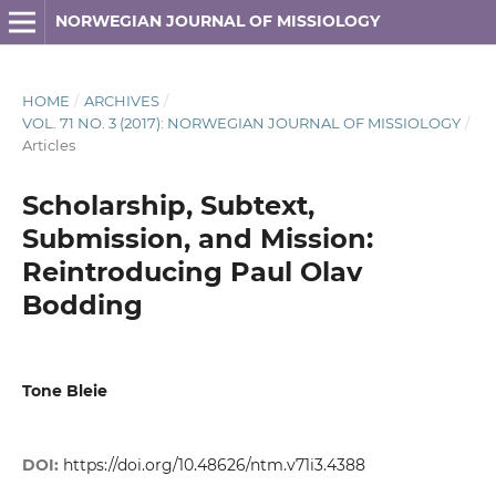
NORWEGIAN JOURNAL OF MISSIOLOGY
HOME
/
ARCHIVES
/
VOL. 71 NO. 3 (2017): NORWEGIAN JOURNAL OF MISSIOLOGY
/
Articles
Scholarship, Subtext,
Submission, and Mission:
Reintroducing Paul Olav
Bodding
Tone Bleie
DOI:
https://doi.org/10.48626/ntm.v71i3.4388