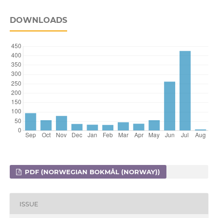
DOWNLOADS
PDF (NORWEGIAN BOKMÅL (NORWAY))
ISSUE