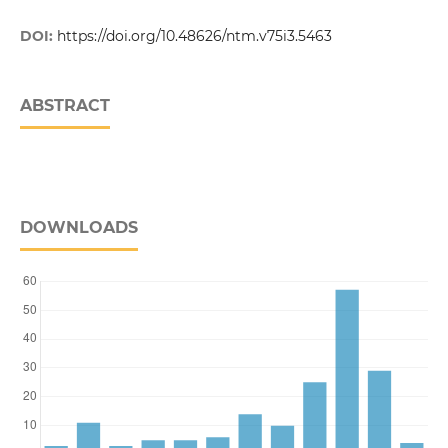
DOI:
https://doi.org/10.48626/ntm.v75i3.5463
ABSTRACT
DOWNLOADS