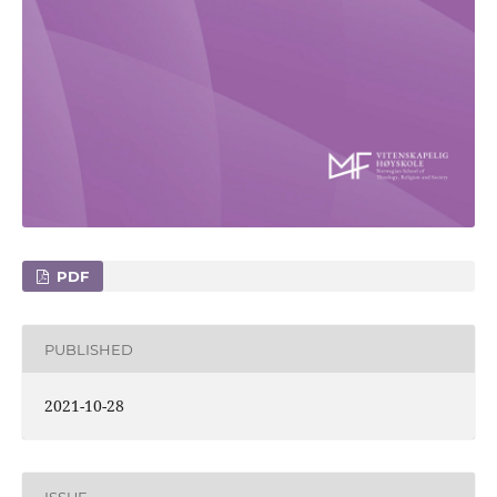
PDF
PUBLISHED
2021-10-28
ISSUE