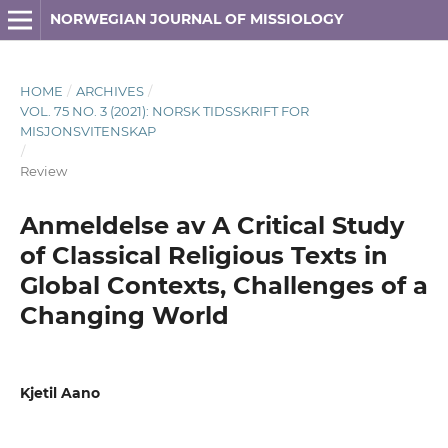
NORWEGIAN JOURNAL OF MISSIOLOGY
HOME
/
ARCHIVES
/
VOL. 75 NO. 3 (2021): NORSK TIDSSKRIFT FOR
MISJONSVITENSKAP
/
Review
Anmeldelse av A Critical Study
of Classical Religious Texts in
Global Contexts, Challenges of a
Changing World
Kjetil Aano