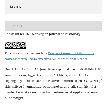
Review
LICENSE
Copyright (c) 2025 Norwegian Journal of Missiology
This work is licensed under a
Creative Commons Attribution-
NonCommercial-NoDerivatives 4.0 International License
.
Norsk Tidsskrift for Misjonsvitenskap er i dag et digitalt tidsskrift
som er tilgjengelig gratis for alle. Artikler gjøres offentlig
tilgjengelige med en såkaldt Creative Commons lisens CC BY-ND på
tidsskriftets hjemmeside. Dette innebærer at alle står fritt til å
gjenbruke artikkelen under forutsetning av at opphavspersonen
blir navngitt.