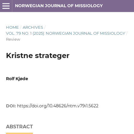
NORWEGIAN JOURNAL OF MISSIOLOGY
HOME
/
ARCHIVES
/
VOL. 79 NO. 1 (2025): NORWEGIAN JOURNAL OF MISSIOLOGY
/
Review
Kristne strateger
Rolf Kjøde
DOI:
https://doi.org/10.48626/ntm.v79i1.5622
ABSTRACT