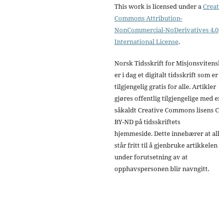
This work is licensed under a
Creat
Commons Attribution-
NonCommercial-NoDerivatives 4.0
International License
.
Norsk Tidsskrift for Misjonsviten
er i dag et digitalt tidsskrift som er
tilgjengelig gratis for alle. Artikler
gjøres offentlig tilgjengelige med 
såkaldt Creative Commons lisens 
BY-ND på tidsskriftets
hjemmeside. Dette innebærer at al
står fritt til å gjenbruke artikkelen
under forutsetning av at
opphavspersonen blir navngitt.