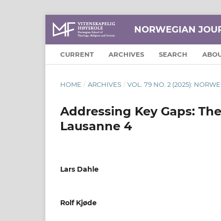
NORWEGIAN JOUR
CURRENT
ARCHIVES
SEARCH
ABO
HOME
/
ARCHIVES
/
VOL. 79 NO. 2 (2025): NOR
Addressing Key Gaps: The 
Lausanne 4
Lars Dahle
Rolf Kjøde