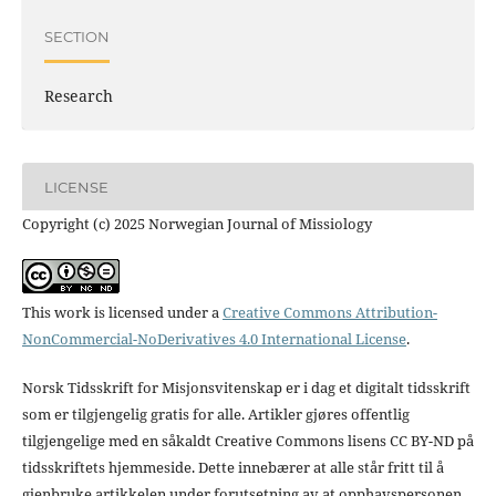
SECTION
Research
LICENSE
Copyright (c) 2025 Norwegian Journal of Missiology
This work is licensed under a
Creative Commons Attribution-
NonCommercial-NoDerivatives 4.0 International License
.
Norsk Tidsskrift for Misjonsvitenskap er i dag et digitalt tidsskrift
som er tilgjengelig gratis for alle. Artikler gjøres offentlig
tilgjengelige med en såkaldt Creative Commons lisens CC BY-ND på
tidsskriftets hjemmeside. Dette innebærer at alle står fritt til å
gjenbruke artikkelen under forutsetning av at opphavspersonen