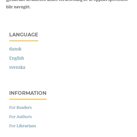
blir navngitt.
LANGUAGE
dansk
English
svenska
INFORMATION
For Readers
For Authors
For Librarians