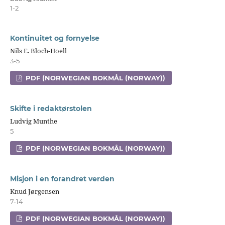
1-2
Kontinuitet og fornyelse
Nils E. Bloch-Hoell
3-5
PDF (NORWEGIAN BOKMÅL (NORWAY))
Skifte i redaktørstolen
Ludvig Munthe
5
PDF (NORWEGIAN BOKMÅL (NORWAY))
Misjon i en forandret verden
Knud Jørgensen
7-14
PDF (NORWEGIAN BOKMÅL (NORWAY))