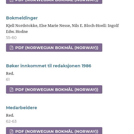
Bokmeldinger
Kjell Nordstokke, Else Marie Nesse, Nils E. Bloch-Hoell: Ingolf
Edw. Hodne
55-60
PDF (NORWEGIAN BOKMÅL (NORWAY))
Bøker innkommet til redaksjonen 1986
Red.
61
PDF (NORWEGIAN BOKMÅL (NORWAY))
Medarbeidere
Red.
62-63
PDF (NORWEGIAN BOKMÅL (NORWAY))