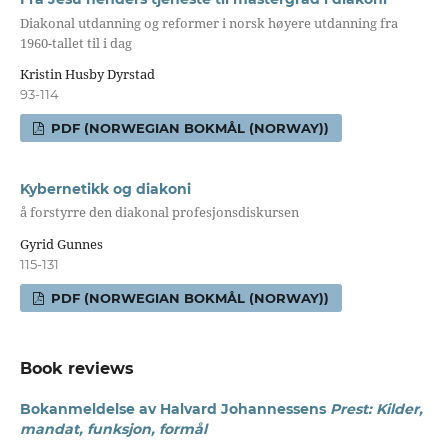
Diakonal utdanning og reformer i norsk høyere utdanning fra
1960-tallet til i dag
Kristin Husby Dyrstad
93-114
PDF (NORWEGIAN BOKMÅL (NORWAY))
Kybernetikk og diakoni
å forstyrre den diakonal profesjonsdiskursen
Gyrid Gunnes
115-131
PDF (NORWEGIAN BOKMÅL (NORWAY))
Book reviews
Bokanmeldelse av Halvard Johannessens
Prest: Kilder,
mandat, funksjon, formål