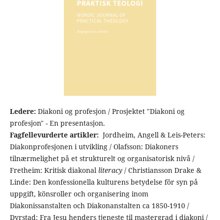
Ledere:
Diakoni og profesjon / Prosjektet "Diakoni og
profesjon" - En presentasjon.
Fagfellevurderte artikler:
Jordheim, Angell & Leis-Peters:
Diakonprofesjonen i utvikling / Olafsson: Diakoners
tilnærmelighet på et strukturelt og organisatorisk nivå /
Fretheim: Kritisk diakonal
literacy
/ Christiansson Drake &
Linde: Den konfessionella kulturens betydelse för syn på
uppgift, könsroller och organisering inom
Diakonissanstalten och Diakonanstalten ca 1850-1910 /
Dyrstad: Fra Jesu henders tjeneste til mastergrad i diakoni /