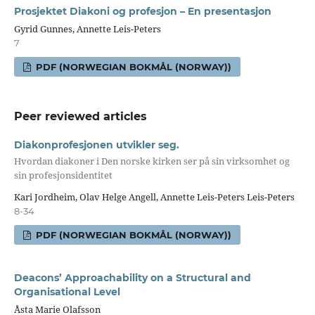
Prosjektet Diakoni og profesjon – En presentasjon
Gyrid Gunnes, Annette Leis-Peters
7
PDF (NORWEGIAN BOKMÅL (NORWAY))
Peer reviewed articles
Diakonprofesjonen utvikler seg.
Hvordan diakoner i Den norske kirken ser på sin virksomhet og
sin profesjonsidentitet
Kari Jordheim, Olav Helge Angell, Annette Leis-Peters Leis-Peters
8-34
PDF (NORWEGIAN BOKMÅL (NORWAY))
Deacons’ Approachability on a Structural and
Organisational Level
Åsta Marie Olafsson