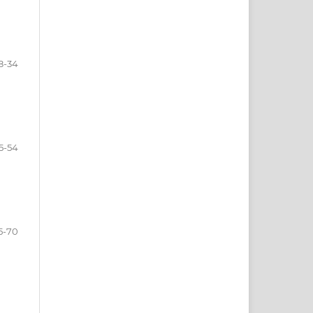
8-34
5-54
5-70