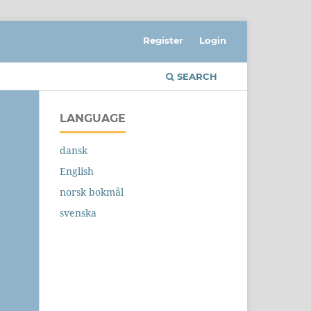
Register
Login
SEARCH
LANGUAGE
dansk
English
norsk bokmål
svenska