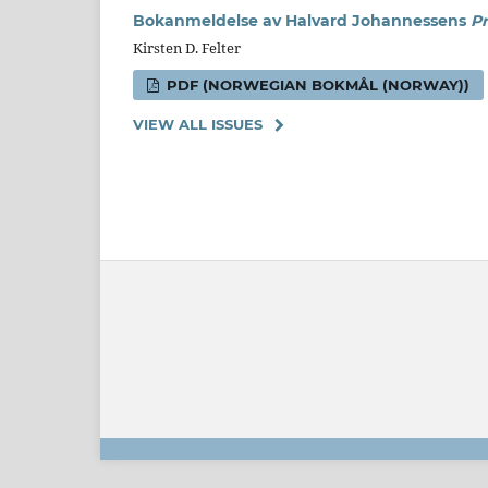
Bokanmeldelse av Halvard Johannessens
Pr
Kirsten D. Felter
PDF (NORWEGIAN BOKMÅL (NORWAY))
VIEW ALL ISSUES