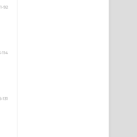
1-92
-114
5-131