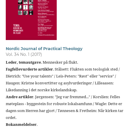
Nordic Journal of Practical Theology
Vol. 34 No. 1 (2017)
Leder, temautgave
. Mennesker på flukt.
Fagfellevurderte artikler
. Stålsett: Flukten som teologisk sted /
Dietrich: "Use your talents" / Leis-Peters: "Røst" eller "service" /
Haugen: Kristne konvertitter og asylvurderinger / Lilleaasen:
Likedanning i det norske kirkelandskap.
Andre artikler
. Jørgensen: "Jeg var fremmed..." / Korslien: Felles
møteplass - byggestein for robuste lokalsamfunn / Wagle: Dette er
dagen som Herren har gjort / Tønnesen & Fretheim: Når kirken tar
ordet.
Bokanmeldelser
.