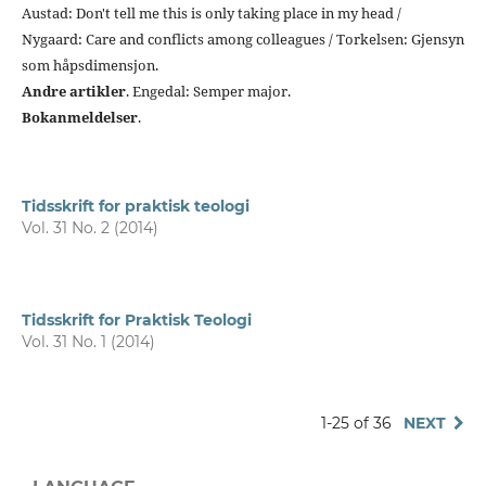
Austad: Don't tell me this is only taking place in my head /
Nygaard: Care and conflicts among colleagues / Torkelsen: Gjensyn
som håpsdimensjon.
Andre artikler
. Engedal: Semper major.
Bokanmeldelser
.
Tidsskrift for praktisk teologi
Vol. 31 No. 2 (2014)
Tidsskrift for Praktisk Teologi
Vol. 31 No. 1 (2014)
1-25 of 36
NEXT