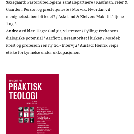
Saxegaard: Pastoralteologiens samtalepartnere / Kaufman, Feler &
Gaarden: Person og prestetjeneste / Morvik: Hvordan vil
menighetsstaben bli ledet? / Askeland & Kleiven: Makt til å tjene -
1 og 2.
Andre artikler
. Haga: Gud gir, vi strever / Fylling: Prekenens
dialogiske potensial / Aarflot: Læreautoritet i kirken / Mosdøl:
Prest og profesjon i en ny tid - Intervju / Austad: Henrik Seips
etiske forkynnelse under okkupasjonen.