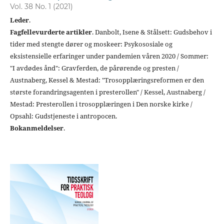
Vol. 38 No. 1 (2021)
Leder
.
Fagfellevurderte artikler
. Danbolt, Isene & Stålsett: Gudsbehov i
tider med stengte dører og moskeer: Psykososiale og
eksistensielle erfaringer under pandemien våren 2020 / Sommer:
"I avdødes ånd": Gravferden, de pårørende og presten /
Austnaberg, Kessel & Mestad: "Trosopplæringsreformen er den
største forandringsagenten i presterollen" / Kessel, Austnaberg /
Mestad: Presterollen i trosopplæringen i Den norske kirke /
Opsahl: Gudstjeneste i antropocen.
Bokanmeldelser
.