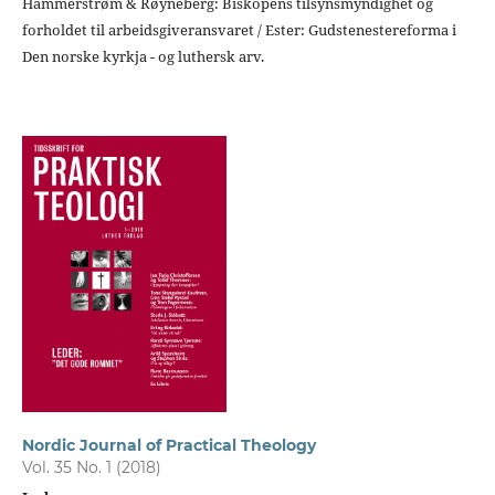
Hammerstrøm & Røyneberg: Biskopens tilsynsmyndighet og
forholdet til arbeidsgiveransvaret / Ester: Gudstenestereforma i
Den norske kyrkja - og luthersk arv.
Nordic Journal of Practical Theology
Vol. 35 No. 1 (2018)