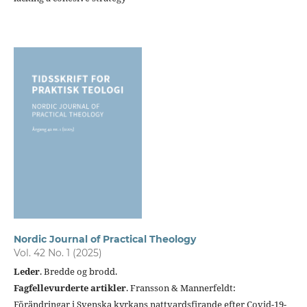
Nordic Journal of Practical Theology
Vol. 42 No. 1 (2025)
Leder
. Bredde og brodd.
Fagfellevurderte artikler
. Fransson & Mannerfeldt:
Förändringar i Svenska kyrkans nattvardsfirande efter Covid-19-