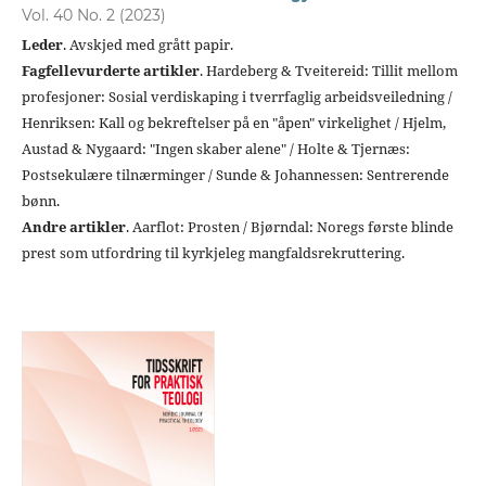
Vol. 40 No. 2 (2023)
Leder
. Avskjed med grått papir.
Fagfellevurderte artikler
. Hardeberg & Tveitereid: Tillit mellom
profesjoner: Sosial verdiskaping i tverrfaglig arbeidsveiledning /
Henriksen: Kall og bekreftelser på en "åpen" virkelighet / Hjelm,
Austad & Nygaard: "Ingen skaber alene" / Holte & Tjernæs:
Postsekulære tilnærminger / Sunde & Johannessen: Sentrerende
bønn.
Andre artikler
. Aarflot: Prosten / Bjørndal: Noregs første blinde
prest som utfordring til kyrkjeleg mangfaldsrekruttering.