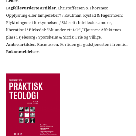
Leder
.
Fagfellevurderte artikler
. Christoffersen & Thorsnes:
Opplysning eller lampefeber? / Kaufman, Rystad & Fagermoen:
Flyktningene i forkynnelsen / Stålsett: Intellectus amoris,
liberationi / Birkedal: "Alt under ett tak" / Tjærnes: Affektenes
plass i sjelesorg / Sporsheim & Sirris: Frie og villige.
Andre artikler
. Rasmussen: Fortiden gir gudstjenesten i fremtid.
Bokanmeldelser
.