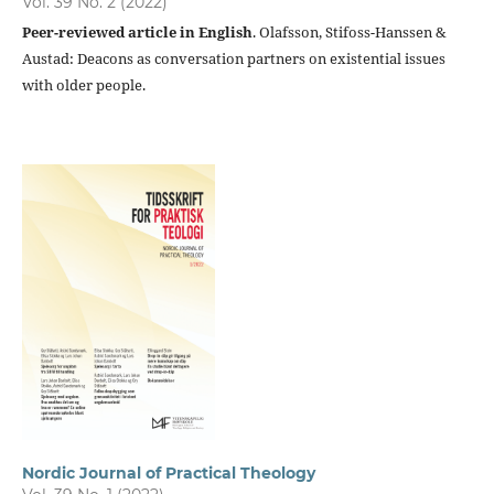
Vol. 39 No. 2 (2022)
Peer-reviewed article in English
. Olafsson, Stifoss-Hanssen &
Austad: Deacons as conversation partners on existential issues
with older people.
Nordic Journal of Practical Theology