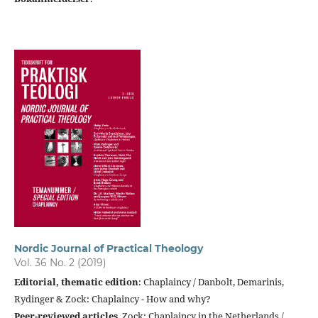
Nordic Journal of Practical Theology
Vol. 36 No. 2 (2019)
Editorial, thematic edition
: Chaplaincy / Danbolt, Demarinis,
Rydinger & Zock: Chaplaincy - How and why?
Peer-reviewed articles
. Zock: Chaplaincy in the Netherlands /