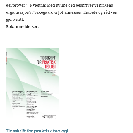
dei prøver" / Nylenna: Med hvilke ord beskriver vi kirkens
organisasjon? / Saxegaard & Johannessen: Embete og råd - en
gjenvisitt.
Bokanmeldelser
.
Tidsskrift for praktisk teologi