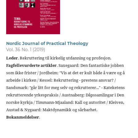
Nordic Journal of Practical Theology
Vol. 36 No. 1 (2019)
Leder
. Rekruttering til kirkelig utdanning og profesjon.
Fagfellevurderte artikler
. Saxegaard: Den fantastiske jobben
som ikke frister / Jordheim: "Vis at det er kult både å være og å
arbeide i kirken / Kessel: Rekruttering - prestens ansvar? /
Sandsmark: "går litt for meg selv og rekrutterer..." - Kateketens
rekrutterende yrkespraksis / Austnaberg: Dåpssamlingar i Den
norske kyrkja / Timmann-Mjaaland: Kall og autoritet / Kleiven,
Austad & Nygaard: Maktdynamikk og sårbarhet.
Bokanmeldelser
.