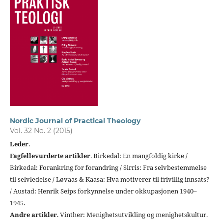
Nordic Journal of Practical Theology
Vol. 32 No. 2 (2015)
Leder
.
Fagfellevurderte artikler
. Birkedal: En mangfoldig kirke /
Birkedal: Forankring for forandring / Sirris: Fra selvbestemmelse
til selvledelse / Løvaas & Kaasa: Hva motiverer til frivillig innsats?
/ Austad: Henrik Seips forkynnelse under okkupasjonen 1940–
1945.
Andre artikler
. Vinther: Menighetsutvikling og menighetskultur.