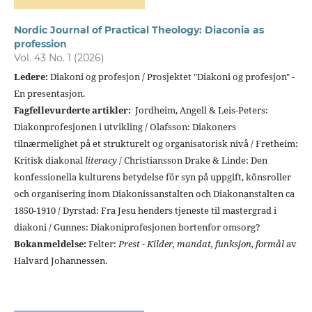
Nordic Journal of Practical Theology: Diaconia as
profession
Vol. 43 No. 1 (2026)
Ledere:
Diakoni og profesjon / Prosjektet "Diakoni og profesjon" -
En presentasjon.
Fagfellevurderte artikler:
Jordheim, Angell & Leis-Peters:
Diakonprofesjonen i utvikling / Olafsson: Diakoners
tilnærmelighet på et strukturelt og organisatorisk nivå / Fretheim:
Kritisk diakonal
literacy
/ Christiansson Drake & Linde: Den
konfessionella kulturens betydelse för syn på uppgift, könsroller
och organisering inom Diakonissanstalten och Diakonanstalten ca
1850-1910 / Dyrstad: Fra Jesu henders tjeneste til mastergrad i
diakoni / Gunnes: Diakoniprofesjonen bortenfor omsorg?
Bokanmeldelse:
Felter:
Prest - Kilder, mandat, funksjon, formål
av
Halvard Johannessen.