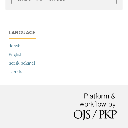
LANGUAGE
dansk
English
norsk bokmål
svenska