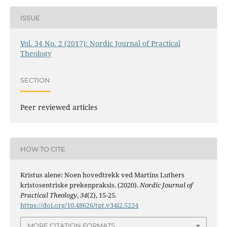
ISSUE
Vol. 34 No. 2 (2017): Nordic Journal of Practical
Theology
SECTION
Peer reviewed articles
HOW TO CITE
Kristus alene: Noen hovedtrekk ved Martins Luthers
kristosentriske prekenpraksis. (2020).
Nordic Journal of
Practical Theology
,
34
(2), 15-25.
https://doi.org/10.48626/tpt.v34i2.5224
MORE CITATION FORMATS