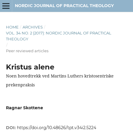
NORDIC JOURNAL OF PRACTICAL THEOLOGY
HOME
/
ARCHIVES
/
VOL. 34 NO. 2 (2017): NORDIC JOURNAL OF PRACTICAL
THEOLOGY
/
Peer reviewed articles
Kristus alene
Noen hovedtrekk ved Martins Luthers kristosentriske
prekenpraksis
Ragnar Skottene
DOI:
https://doi.org/10.48626/tpt.v34i2.5224