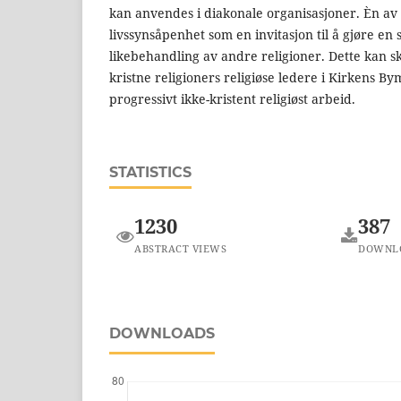
kan anvendes i diakonale organisasjoner. Èn av 
livssynsåpenhet som en invitasjon til å gjøre en
likebehandling av andre religioner. Dette kan sk
kristne religioners religiøse ledere i Kirkens By
progressivt ikke-kristent religiøst arbeid.
STATISTICS
1230
387
ABSTRACT VIEWS
DOWNL
DOWNLOADS