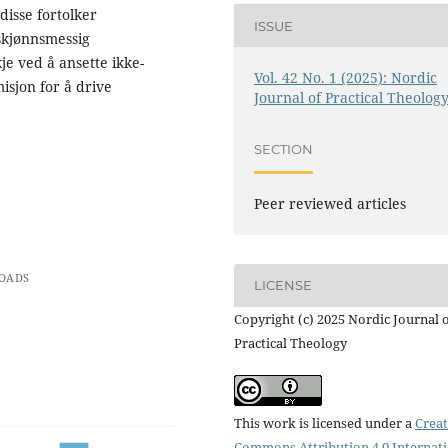
disse fortolker
ISSUE
 skjønnsmessig
je ved å ansette ikke-
Vol. 42 No. 1 (2025): Nordic
misjon for å drive
Journal of Practical Theolog
SECTION
Peer reviewed articles
OADS
LICENSE
Copyright (c) 2025 Nordic Journal 
Practical Theology
This work is licensed under a
Creat
Commons Attribution 4.0 Internat