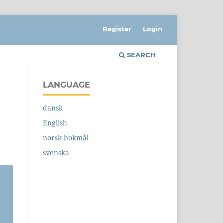
Register
Login
SEARCH
LANGUAGE
dansk
English
norsk bokmål
svenska