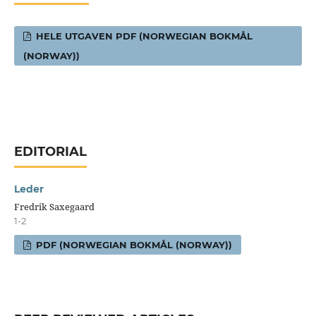
HELE UTGAVEN PDF (NORWEGIAN BOKMÅL
(NORWAY))
EDITORIAL
Leder
Fredrik Saxegaard
1-2
PDF (NORWEGIAN BOKMÅL (NORWAY))