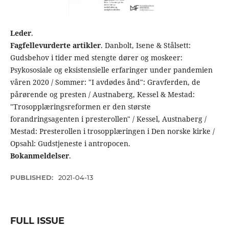
Leder
.
Fagfellevurderte artikler
. Danbolt, Isene & Stålsett:
Gudsbehov i tider med stengte dører og moskeer:
Psykososiale og eksistensielle erfaringer under pandemien
våren 2020 / Sommer: "I avdødes ånd": Gravferden, de
pårørende og presten / Austnaberg, Kessel & Mestad:
"Trosopplæringsreformen er den største
forandringsagenten i presterollen" / Kessel, Austnaberg /
Mestad: Presterollen i trosopplæringen i Den norske kirke /
Opsahl: Gudstjeneste i antropocen.
Bokanmeldelser
.
PUBLISHED:
2021-04-13
FULL ISSUE