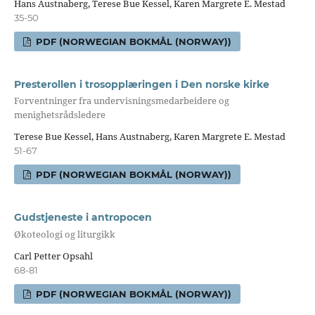
Hans Austnaberg, Terese Bue Kessel, Karen Margrete E. Mestad
35-50
PDF (NORWEGIAN BOKMÅL (NORWAY))
Presterollen i trosopplæringen i Den norske kirke
Forventninger fra undervisningsmedarbeidere og
menighetsrådsledere
Terese Bue Kessel, Hans Austnaberg, Karen Margrete E. Mestad
51-67
PDF (NORWEGIAN BOKMÅL (NORWAY))
Gudstjeneste i antropocen
Økoteologi og liturgikk
Carl Petter Opsahl
68-81
PDF (NORWEGIAN BOKMÅL (NORWAY))